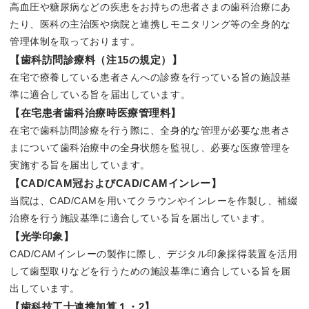
高血圧や糖尿病などの疾患をお持ちの患者さまの歯科治療にあ
たり、医科の主治医や病院と連携しモニタリング等の全身的な
管理体制を取っております。
【歯科訪問診療料（注15の規定）】
在宅で療養している患者さんへの診療を行っている旨の施設基
準に適合している旨を届出しています。
【在宅患者歯科治療時医療管理料】
在宅で歯科訪問診療を行う際に、全身的な管理が必要な患者さ
まについて歯科治療中の全身状態を監視し、必要な医療管理を
実施する旨を届出しています。
【CAD/CAM冠およびCAD/CAMインレー】
当院は、CAD/CAMを用いてクラウンやインレーを作製し、補綴
治療を行う施設基準に適合している旨を届出しています。
【光学印象】
CAD/CAMインレーの製作に際し、デジタル印象採得装置を活用
して歯型取りなどを行うための施設基準に適合している旨を届
出しています。
【歯科技工士連携加算１・2】