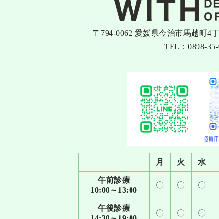
〒794-0062 愛媛県今治市馬越町4
TEL：
0898-35-
月
火
水
午前診療
〇
〇
〇
10:00～13:00
午後診療
〇
〇
〇
14:30～19:00