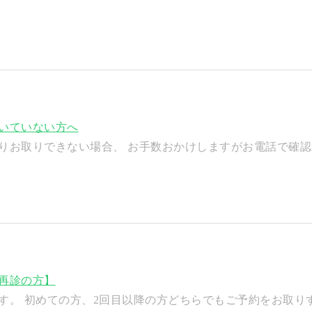
空いていない方へ
りお取りできない場合、 お手数おかけしますがお電話で確認い.
再診の方】
。 初めての方、2回目以降の方どちらでもご予約をお取りす.