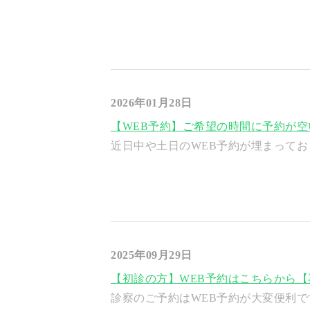
2026年01月28日
【WEB予約】ご希望の時間に予約が
近日中や土日のWEB予約が埋まってお
2025年09月29日
【初診の方】WEB予約はこちらから【
診察のご予約はWEB予約が大変便利です