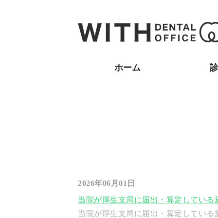
ホーム
2026年06月01日
当院が厚生支局に届出・算定している
当院が厚生支局に届出・算定している施